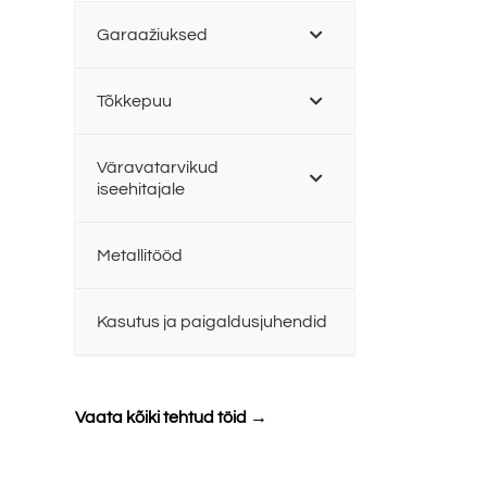
Garaažiuksed
Tõkkepuu
Väravatarvikud
iseehitajale
Metallitööd
Kasutus ja paigaldusjuhendid
Vaata kõiki tehtud töid →