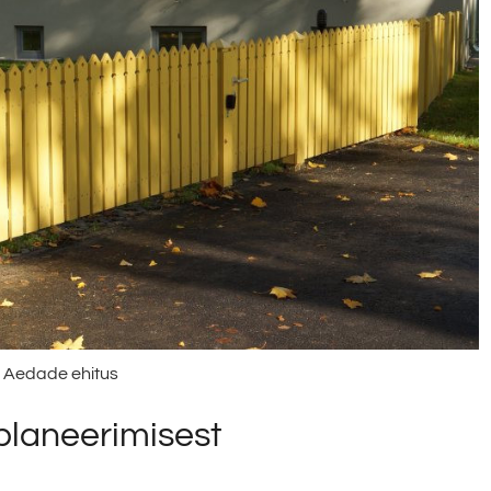
Aedade ehitus
 planeerimisest